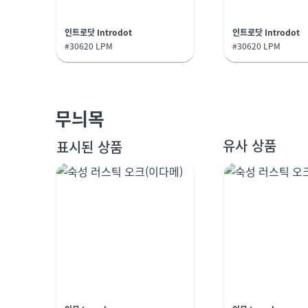
인트로닷 Introdot
인트로닷 Introdot
#30620 LPM
#30620 LPM
무늬목
유사 상품
표시된 상품