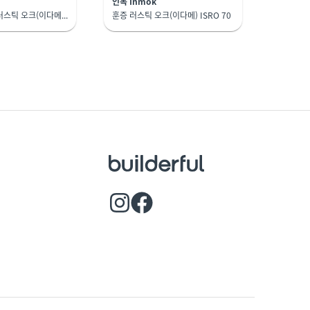
인목 Inmok
천연 크로스컷 러스틱 오크(이다메) ICRO 70
훈증 러스틱 오크(이다메) ISRO 70