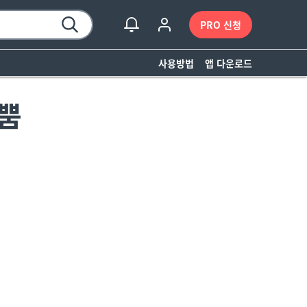
PRO 신청
사용방법
앱 다운로드
뿜