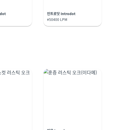
dot
인트로닷 Introdot
인트로닷 I
#50400 LPM
#50501