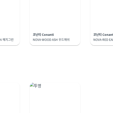
코난티 Conanti
코난티 Conant
EN 헤지그린
NOVA-WOOD ASH 우드애쉬
NOVA-RED E