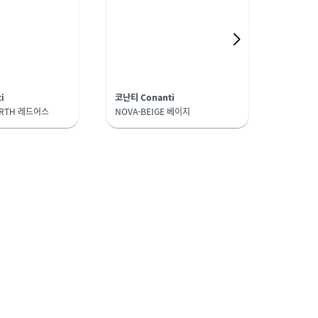
i
코난티 Conanti
코난티 Co
ARTH 레드어스
NOVA-BEIGE 베이지
NOVA-