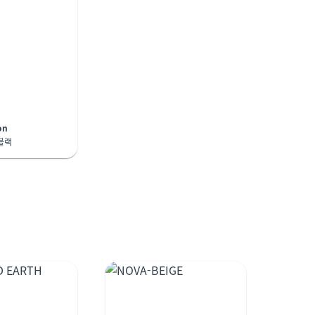
on
 블랙