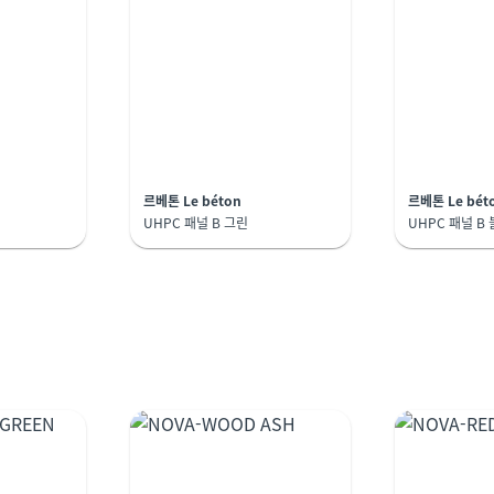
르베톤 Le béton
르베톤 Le bét
UHPC 패널 B 그린
UHPC 패널 B