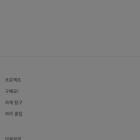
프로젝트
구해요!
자재 탐구
마이 클립
이용약관